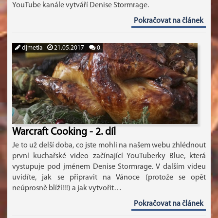
YouTube kanále vytváří Denise Stormrage.
Pokračovat na článek
djmetla
21.05.2017
0
Warcraft Cooking - 2. díl
Je to už delší doba, co jste mohli na našem webu zhlédnout
první kuchařské video začínající YouTuberky Blue, která
vystupuje pod jménem Denise Stormrage. V dalším videu
uvidíte, jak se připravit na Vánoce (protože se opět
neúprosně blíží!!!) a jak vytvořit…
Pokračovat na článek