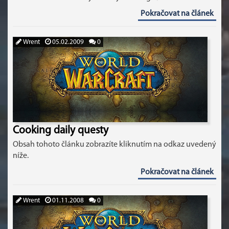
Pokračovat na článek
Wrent
05.02.2009
0
Cooking daily questy
Obsah tohoto článku zobrazíte kliknutím na odkaz uvedený
níže.
Pokračovat na článek
Wrent
01.11.2008
0