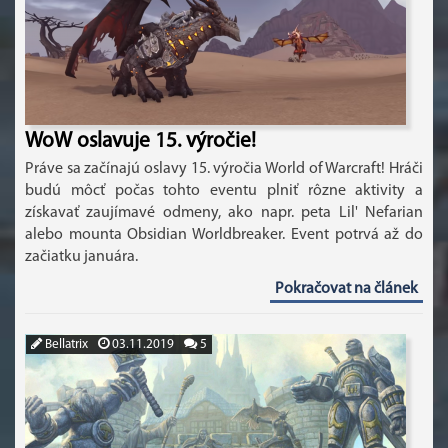
WoW oslavuje 15. výročie!
Práve sa začínajú oslavy 15. výročia World of Warcraft! Hráči
budú môcť počas tohto eventu plniť rôzne aktivity a
získavať zaujímavé odmeny, ako napr. peta Lil' Nefarian
alebo mounta Obsidian Worldbreaker. Event potrvá až do
začiatku januára.
Pokračovat na článek
Bellatrix
03.11.2019
5