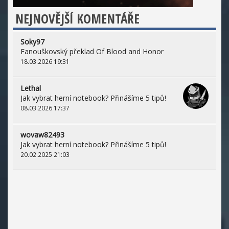
NEJNOVĚJŠÍ KOMENTÁŘE
Soky97
Fanouškovský překlad Of Blood and Honor
18.03.2026 19:31
Lethal
Jak vybrat herní notebook? Přinášíme 5 tipů!
08.03.2026 17:37
wovaw82493
Jak vybrat herní notebook? Přinášíme 5 tipů!
20.02.2025 21:03