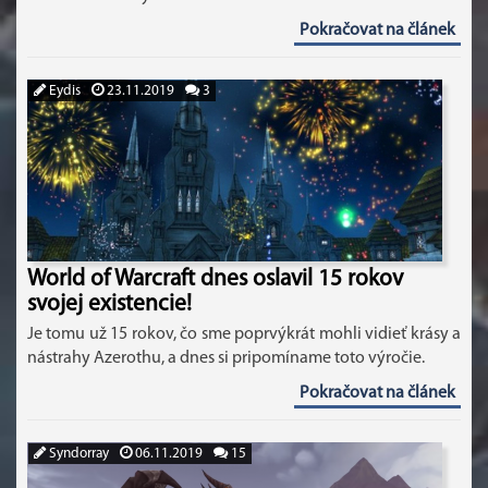
Pokračovat na článek
Eydis
23.11.2019
3
World of Warcraft dnes oslavil 15 rokov
svojej existencie!
Je tomu už 15 rokov, čo sme poprvýkrát mohli vidieť krásy a
nástrahy Azerothu, a dnes si pripomíname toto výročie.
Pokračovat na článek
Syndorray
06.11.2019
15