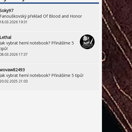
Soky97
Fanouškovský překlad Of Blood and Honor
18.03.2026 19:31
Lethal
Jak vybrat herní notebook? Přinášíme 5
tipů!
08.03.2026 17:37
wovaw82493
Jak vybrat herní notebook? Přinášíme 5 tipů!
20.02.2025 21:03