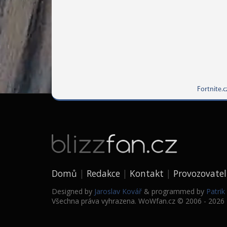
Fortnite.c
Domů
Redakce
Kontakt
Provozovatel
Designed by
Jaroslav Kovář
& programmed by
Patri
Všechna práva vyhrazena. WoWfan.cz © 2006 - 2026