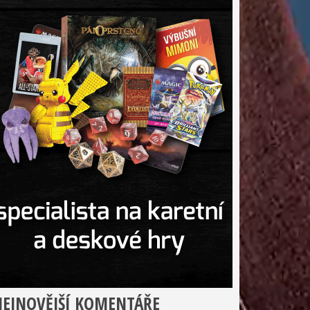
EJNOVĚJŠÍ KOMENTÁŘE