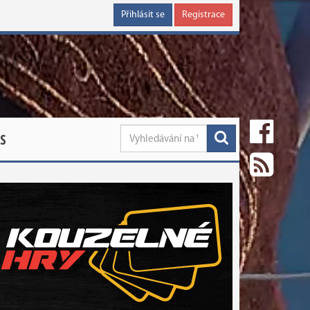
Přihlásit se
Registrace
S