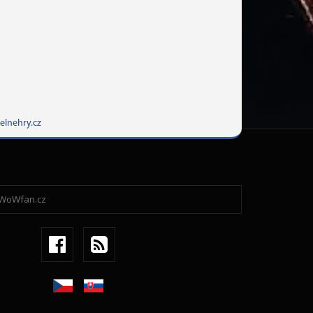
elnehry.cz