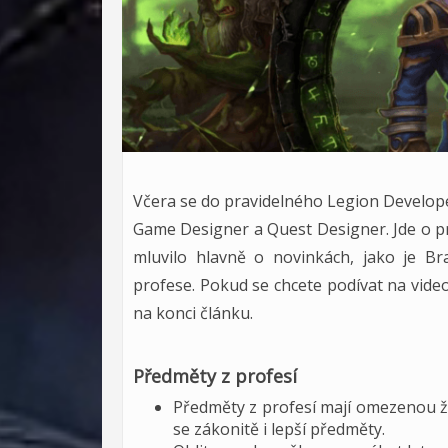
Včera se do pravidelného Legion Develope
Game Designer a Quest Designer. Jde o 
mluvilo hlavně o novinkách, jako je Bra
profese. Pokud se chcete podívat na vid
na konci článku.
Předměty z profesí
Předměty z profesí mají omezenou ži
se zákonitě i lepší předměty.