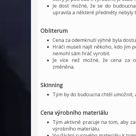
Je dost možné, že se do budoucna 
upravila a některé předměty nebyly 
Obliterum
Cena za odemknutí výhně byla dostu
Hráči museli najít někoho, kdo jim
nemohl sám hráč vyrobit.
Je více než možné, že cena za o
změněna.
Skinning
Tým by do budoucna chtěl umožnit, a
Cena výrobního materiálu
Tým aktivně pracuje na tom, aby zab
výrobního materiálu.
Využívání surového materiálu k tomu,