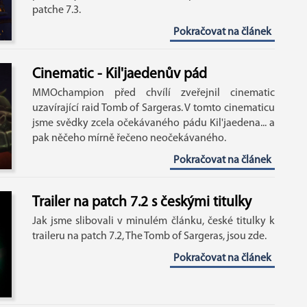
patche 7.3.
Pokračovat na článek
Cinematic - Kil'jaedenův pád
MMOchampion před chvílí zveřejnil cinematic
uzavírající raid Tomb of Sargeras. V tomto cinematicu
jsme svědky zcela očekávaného pádu Kil'jaedena... a
pak něčeho mírně řečeno neočekávaného.
Pokračovat na článek
Trailer na patch 7.2 s českými titulky
Jak jsme slibovali v minulém článku, české titulky k
traileru na patch 7.2, The Tomb of Sargeras, jsou zde.
Pokračovat na článek