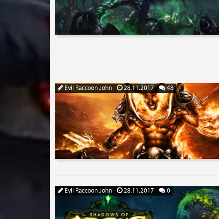
Evil Raccoon John
28.11.2017
48
Evil Raccoon John
28.11.2017
0