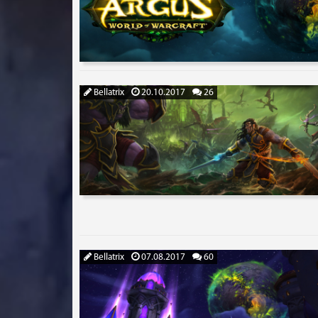
Bellatrix
20.10.2017
26
Bellatrix
07.08.2017
60