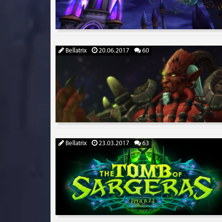
Bellatrix
20.06.2017
60
Bellatrix
23.03.2017
63