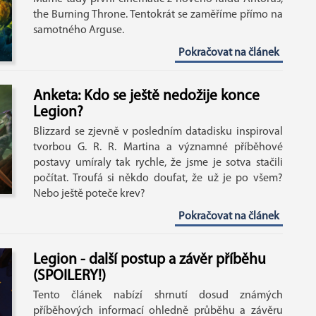
the Burning Throne. Tentokrát se zaměříme přímo na
samotného Arguse.
Pokračovat na článek
Anketa: Kdo se ještě nedožije konce
Legion?
Blizzard se zjevně v posledním datadisku inspiroval
tvorbou G. R. R. Martina a významné příběhové
postavy umíraly tak rychle, že jsme je sotva stačili
počítat. Troufá si někdo doufat, že už je po všem?
Nebo ještě poteče krev?
Pokračovat na článek
Legion - další postup a závěr příběhu
(SPOILERY!)
Tento článek nabízí shrnutí dosud známých
příběhových informací ohledně průběhu a závěru