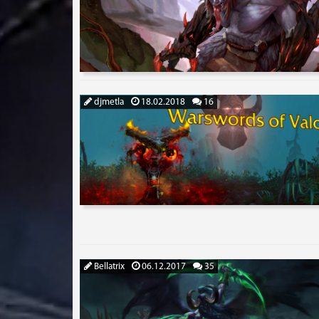
djmetla
18.02.2018
16
Bellatrix
06.12.2017
35