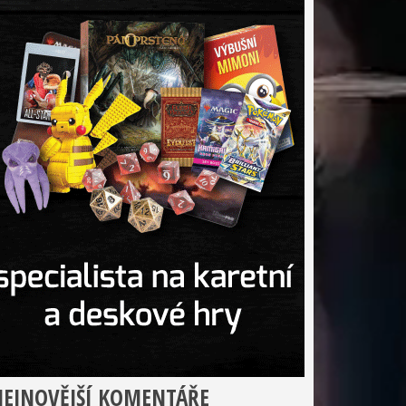
EJNOVĚJŠÍ KOMENTÁŘE