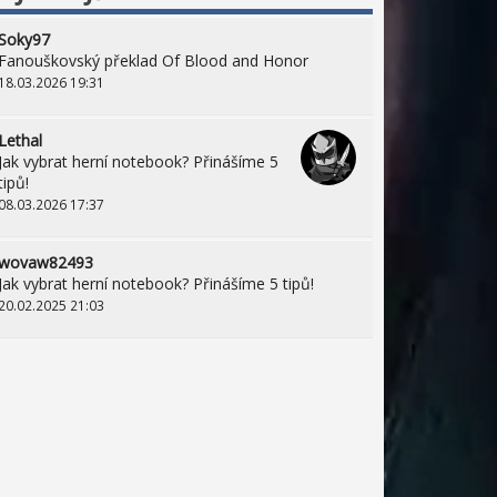
Soky97
Fanouškovský překlad Of Blood and Honor
18.03.2026 19:31
Lethal
Jak vybrat herní notebook? Přinášíme 5
tipů!
08.03.2026 17:37
wovaw82493
Jak vybrat herní notebook? Přinášíme 5 tipů!
20.02.2025 21:03