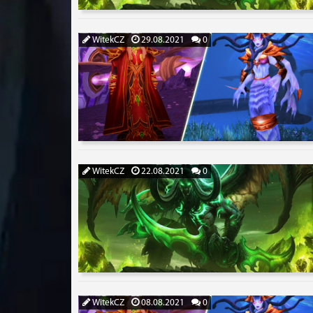
WitekCZ
29.08.2021
0
WitekCZ
22.08.2021
0
WitekCZ
08.08.2021
0