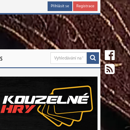
Přihlásit se
Registrace
S