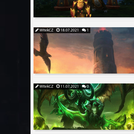
WitekCZ
18.07.2021
1
WitekCZ
11.07.2021
0