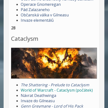
Operace Gnomeregan
Pád Zalazaneho
Občanská válka v Gilneasu
Invaze elementálů
28
Cataclysm
The Shattering - Prelude to Cataclysm
World of Warcraft - Cataclysm (počátek)
Návrat Deathwinga
Invaze do Gilneasu
Genn Greymane - Lord of His Pack