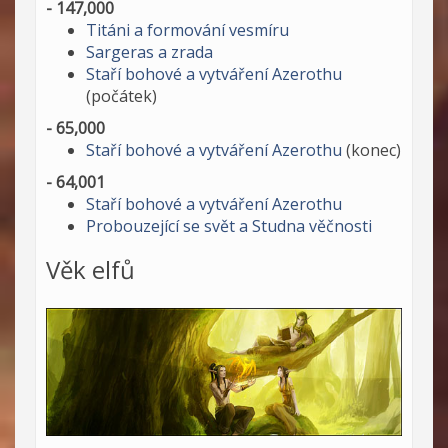
- 147,000
Titáni a formování vesmíru
Sargeras a zrada
Staří bohové a vytváření Azerothu
(počátek)
- 65,000
Staří bohové a vytváření Azerothu
(konec)
- 64,001
Staří bohové a vytváření Azerothu
Probouzející se svět a Studna věčnosti
Věk elfů