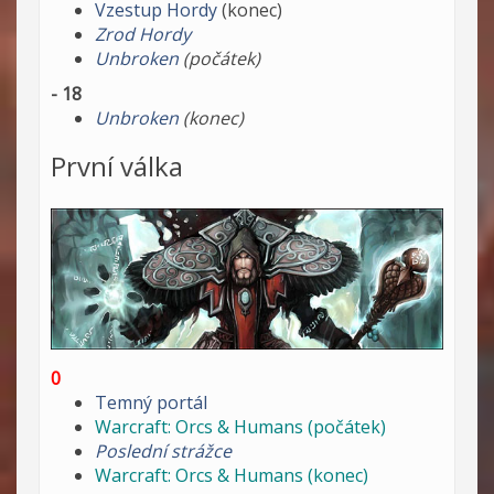
Vzestup Hordy
(konec)
Zrod Hordy
Unbroken
(počátek)
- 18
Unbroken
(konec)
První válka
0
Temný portál
Warcraft: Orcs & Humans (počátek)
Poslední strážce
Warcraft: Orcs & Humans (konec)