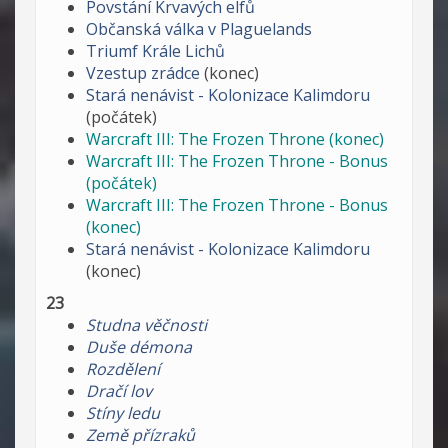
Povstání Krvavých elfů
Občanská válka v Plaguelands
Triumf Krále Lichů
Vzestup zrádce
(konec)
Stará nenávist - Kolonizace Kalimdoru
(počátek)
Warcraft III: The Frozen Throne (konec)
Warcraft III: The Frozen Throne - Bonus
(počátek)
Warcraft III: The Frozen Throne - Bonus
(konec)
Stará nenávist - Kolonizace Kalimdoru
(konec)
23
Studna věčnosti
Duše démona
Rozdělení
Dračí lov
Stíny ledu
Země přízraků