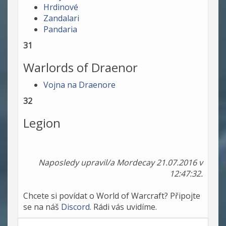
Hrdinové
Zandalari
Pandaria
31
Warlords of Draenor
Vojna na Draenore
32
Legion
Naposledy upravil/a Mordecay 21.07.2016 v
12:47:32.
Chcete si povídat o World of Warcraft? Připojte
se na náš
Discord
. Rádi vás uvidíme.