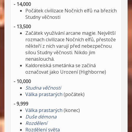
- 14,000
Počátek civilizace Nočních elfů na březích
Studny věčnosti
- 13,500
Začátek využívání arcane magie. Největší
rozmach civilizace Nočních elfů, přestože
někteří z nich varují před nebezpečnou
silou Studny věčnosti. Nikdo jim
nenaslouchá.
Kaldoreiská smetánka se začíná
označovat jako Urození (Highborne)
- 10,000
Studna věčnosti
Válka prastarých
(počátek)
- 9,999
Válka prastarých
(konec)
Duše démona
Rozdělení
Rozdělení světa