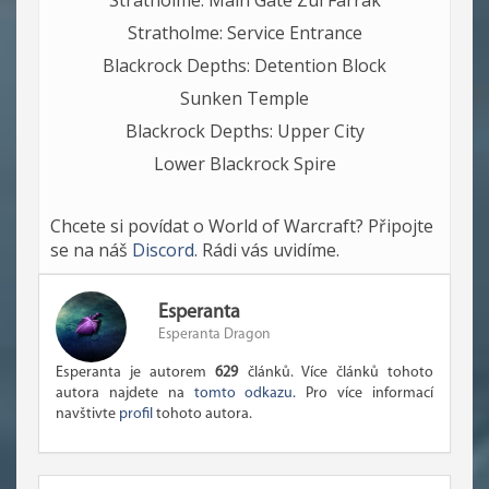
Stratholme: Main Gate Zul'Farrak
Stratholme: Service Entrance
Blackrock Depths: Detention Block
Sunken Temple
Blackrock Depths: Upper City
Lower Blackrock Spire
Chcete si povídat o World of Warcraft? Připojte
se na náš
Discord
. Rádi vás uvidíme.
Esperanta
Esperanta Dragon
Esperanta je autorem
629
článků. Více článků tohoto
autora najdete na
tomto odkazu
. Pro více informací
navštivte
profil
tohoto autora.