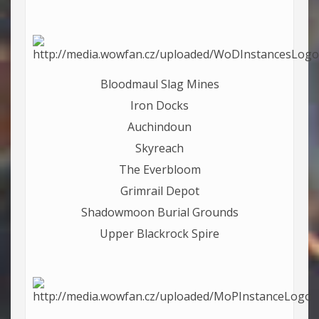
Bloodmaul Slag Mines
Iron Docks
Auchindoun
Skyreach
The Everbloom
Grimrail Depot
Shadowmoon Burial Grounds
Upper Blackrock Spire