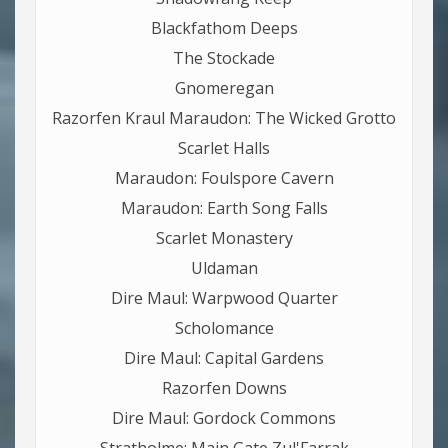
Blackfathom Deeps
The Stockade
Gnomeregan
Razorfen Kraul Maraudon: The Wicked Grotto
Scarlet Halls
Maraudon: Foulspore Cavern
Maraudon: Earth Song Falls
Scarlet Monastery
Uldaman
Dire Maul: Warpwood Quarter
Scholomance
Dire Maul: Capital Gardens
Razorfen Downs
Dire Maul: Gordock Commons