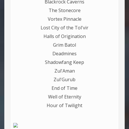
Blackrock Caverns
The Stonecore
Vortex Pinnacle
Lost City of the Tol'vir
Halls of Origination
Grim Batol
Deadmines
Shadowfang Keep
Zul'Aman
Zul'Gurub
End of Time
Well of Eternity
Hour of Twilight