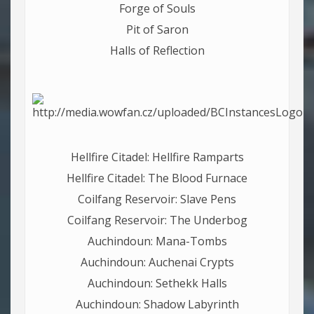
Forge of Souls
Pit of Saron
Halls of Reflection
Hellfire Citadel: Hellfire Ramparts
Hellfire Citadel: The Blood Furnace
Coilfang Reservoir: Slave Pens
Coilfang Reservoir: The Underbog
Auchindoun: Mana-Tombs
Auchindoun: Auchenai Crypts
Auchindoun: Sethekk Halls
Auchindoun: Shadow Labyrinth