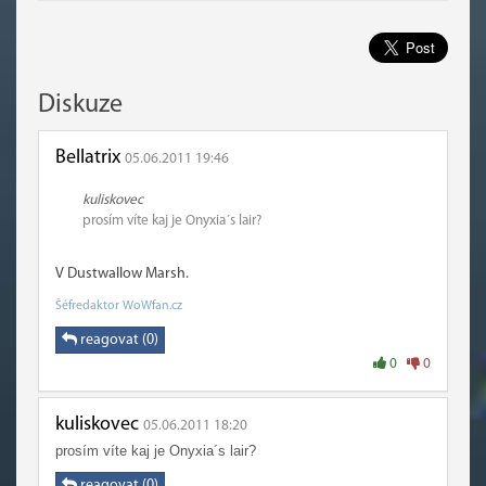
Diskuze
Bellatrix
05.06.2011 19:46
kuliskovec
prosím víte kaj je Onyxia´s lair?
V Dustwallow Marsh.
Šéfredaktor WoWfan.cz
reagovat (0)
0
0
kuliskovec
05.06.2011 18:20
prosím víte kaj je Onyxia´s lair?
reagovat (0)