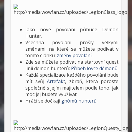
Jako nové povolání přibude Demon
Hunter.
Všechna povolání prošly velkými
změnami, na které se můžete podívat v
tomto článku:
změny povolání
.
Zde se můžete podívat na startovní quest
linii demon hunterů:
Příběh lovce démonů
.
Každá specializace každého povolání bude
mít svůj
Artefakt
, zbraň, která poroste
společně s jejím majitelem podle toho, jak
moc jej budete využívat.
Hráči se dočkají
gnómů hunterů
.