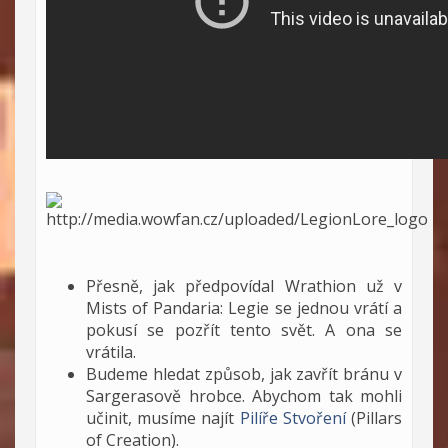
Přesně, jak předpovídal Wrathion už v
Mists of Pandaria: Legie se jednou vrátí a
pokusí se pozřít tento svět. A ona se
vrátila.
Budeme hledat způsob, jak zavřít bránu v
Sargerasově hrobce. Abychom tak mohli
učinit, musíme najít
Pilíře Stvoření
(Pillars
of Creation).