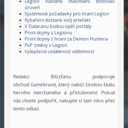
Legion nabídne maximální testovací
úroveň
Systémové požadavky pro hraní Legion
Rybaření dostane svůj artefakt
V Dalaranu budou opět portály
První dojmy z Legionu
První dojmy z hraní za Demon Huntera
PvP změny v Legion
Vylepšená vzdálenost viditelnost
Redakci Blizzfanu podporuje
obchod
Gamebrand
, který nabízí širokou škálu
herního merchandise a příslušenství. Pokud
nás chcete podpořit, nakupte si tam něco přes
tento
odkaz
.