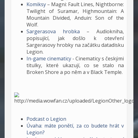
Komiksy
– Magni: Fault Lines, Nightborne:
Twilight of Suramar, Highmountain: A
Mountain Divided, Anduin: Son of the
Wolf.
Sargerasova hrobka
– Audiokniha,
popisující, jak došlo k otevření
Sargerasovy hrobky na začátku datadisku
Legion.
In-game cinematicy
- Cinematicy s českými
titulky, které ukazují, co se stalo na
Broken Shore a po něm a v Black Temple.
Podcast o Legion
Úvaha: máte ponětí, za co budete hrát v
Legion?