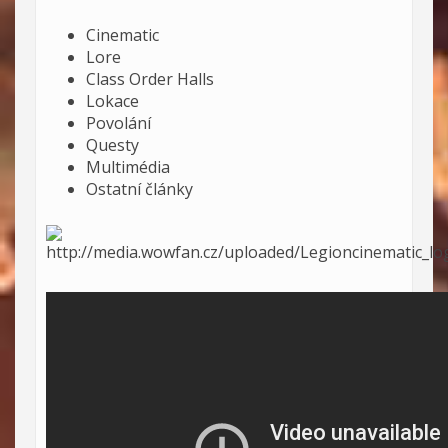
Cinematic
Lore
Class Order Halls
Lokace
Povolání
Questy
Multimédia
Ostatní články