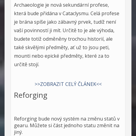
Archaeologie je nová sekundární profese,
která bude přidána v Cataclysmu. Celá profese
je brána spíše jako zábavný prvek, tudíž není
vaší povinností ji mít. Určitě to je ale výhoda,
budete totiž odměněny trochou historií, ale
také skvělými předměty, ať už to jsou peti,
mounti nebo epické předměty, které za to
určitě stojí.
>>ZOBRAZIT CELÝ ČLÁNEK<<
Reforging
Reforging bude nový systém na změnu statů v
gearu. Můžete si část jednoho statu změnit na
jiný.