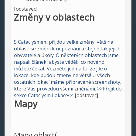
[odstavec]
Změny v oblastech
S Cataclysmem přijdou velké změny, většina
oblastí se změní k nepoznání a stejně tak jejich
obyvatelé a úkoly. O některých oblastech jsme
napsali článek, abyste věděli, co nového
můžete čekat. Vezměte jed na to, že jde o
lokace, kde budou změny největší! U všech
ostatních lokací máme připravené screenshoty,
které Vás provedou všemi změnami.
>>Přejít do
sekce Cataclysm Lokace<<
[odstavec]
Mapy
Mapy oblastí