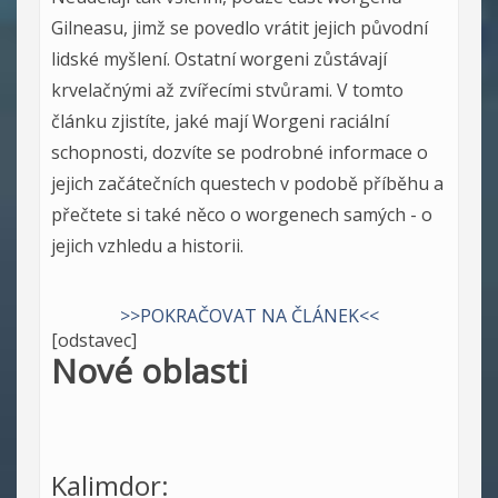
Gilneasu, jimž se povedlo vrátit jejich původní
lidské myšlení. Ostatní worgeni zůstávají
krvelačnými až zvířecími stvůrami. V tomto
článku zjistíte, jaké mají Worgeni raciální
schopnosti, dozvíte se podrobné informace o
jejich začátečních questech v podobě příběhu a
přečtete si také něco o worgenech samých - o
jejich vzhledu a historii.
>>POKRAČOVAT NA ČLÁNEK<<
[odstavec]
Nové oblasti
Kalimdor: