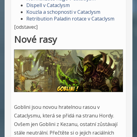
Dispell v Cataclysm
Kouzla a schopnosti v Cataclysm
Retribution Paladin rotace v Cataclysm
[odstavec]
Nové rasy
Goblini jsou novou hratelnou rasou v
Cataclysmu, která se přidá na stranu Hordy.
Ovšem jen Goblini z Kezanu, ostatní zůstávají
stále neutrální. Přečtěte si o jejich raciálních