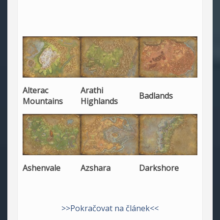
Alterac
Arathi
Badlands
Mountains
Highlands
Ashenvale
Azshara
Darkshore
>>Pokračovat na článek<<