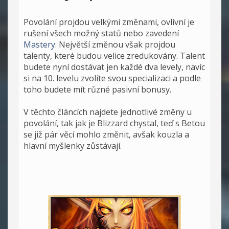
Povolání projdou velkými změnami, ovlivní je
rušení všech možný statů nebo zavedení
Mastery
. Největší změnou však projdou
talenty, které budou velice zredukovány. Talent
budete nyní dostávat jen každé dva levely, navíc
si na 10. levelu zvolíte svou specializaci a podle
toho budete mít různé pasivní bonusy.
V těchto článcích najdete jednotlivé změny u
povolání, tak jak je Blizzard chystal, teď s Betou
se již pár věcí mohlo změnit, avšak kouzla a
hlavní myšlenky zůstávají.