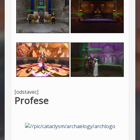
[odstavec]
Profese