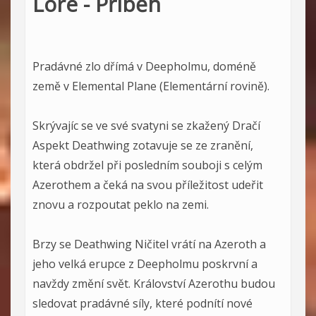
Lore - Příběh
Pradávné zlo dřímá v Deepholmu, doméně
země v Elemental Plane (Elementární rovině).
Skrývajíc se ve své svatyni se zkažený Dračí
Aspekt Deathwing zotavuje se ze zranění,
která obdržel při posledním souboji s celým
Azerothem a čeká na svou příležitost udeřit
znovu a rozpoutat peklo na zemi.
Brzy se Deathwing Ničitel vrátí na Azeroth a
jeho velká erupce z Deepholmu poskrvní a
navždy změní svět. Království Azerothu budou
sledovat pradávné síly, které podnítí nové