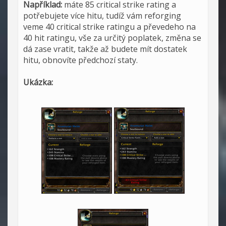
Například:
máte 85 critical strike rating a
potřebujete více hitu, tudíž vám reforging
veme 40 critical strike ratingu a převedeho na
40 hit ratingu, vše za určitý poplatek, změna se
dá zase vratit, takže až budete mít dostatek
hitu, obnovíte předchozí staty.
Ukázka: