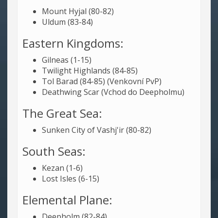
Mount Hyjal (80-82)
Uldum (83-84)
Eastern Kingdoms:
Gilneas (1-15)
Twilight Highlands (84-85)
Tol Barad (84-85) (Venkovní PvP)
Deathwing Scar (Vchod do Deepholmu)
The Great Sea:
Sunken City of Vashj'ir (80-82)
South Seas:
Kezan (1-6)
Lost Isles (6-15)
Elemental Plane:
Deepholm (82-84)