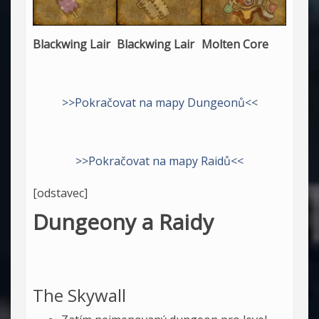
Blackwing Lair
Blackwing Lair
Molten Core
>>Pokračovat na mapy Dungeonů<<
>>Pokračovat na mapy Raidů<<
[odstavec]
Dungeony a Raidy
The Skywall