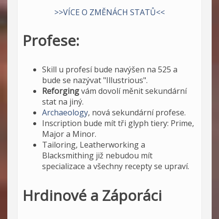
>>VÍCE O ZMĚNÁCH STATŮ<<
Profese:
Skill u profesí bude navýšen na 525 a
bude se nazývat "Illustrious".
Reforging
vám dovolí měnit sekundární
stat na jiný.
Archaeology
, nová sekundární profese.
Inscription bude mít tři glyph tiery: Prime,
Major a Minor.
Tailoring, Leatherworking a
Blacksmithing již nebudou mít
specializace a všechny recepty se upraví.
Hrdinové a Záporáci