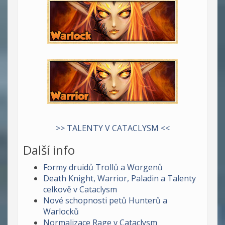
>> TALENTY V CATACLYSM <<
Další info
Formy druidů Trollů a Worgenů
Death Knight, Warrior, Paladin a Talenty
celkově v Cataclysm
Nové schopnosti petů Hunterů a
Warlocků
Normalizace Rage v Cataclysm