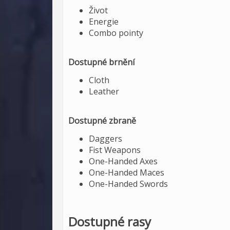
Život
Energie
Combo pointy
Dostupné brnění
Cloth
Leather
Dostupné zbraně
Daggers
Fist Weapons
One-Handed Axes
One-Handed Maces
One-Handed Swords
Dostupné rasy