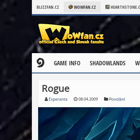
BLIZZFAN.CZ
WOWFAN.CZ
HEARTHSTONE.
GAME INFO
SHADOWLANDS
W
Rogue
Esperanta
08.04.2009
Povolání