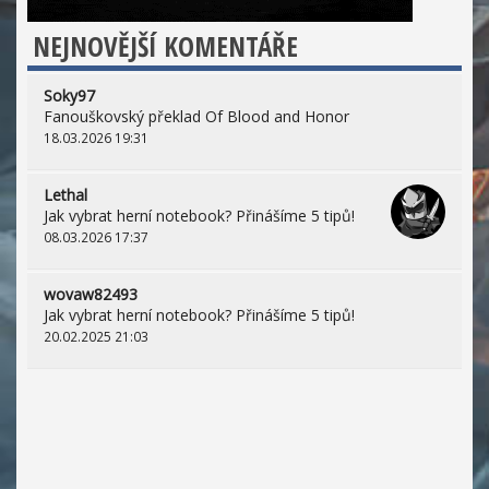
NEJNOVĚJŠÍ KOMENTÁŘE
Soky97
Fanouškovský překlad Of Blood and Honor
18.03.2026 19:31
Lethal
Jak vybrat herní notebook? Přinášíme 5 tipů!
08.03.2026 17:37
wovaw82493
Jak vybrat herní notebook? Přinášíme 5 tipů!
20.02.2025 21:03