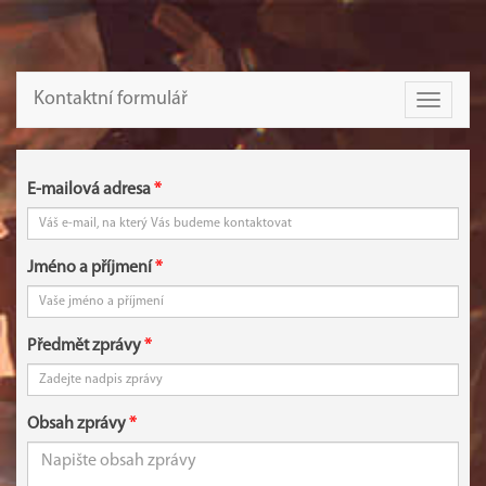
Kontaktní formulář
Toggle
navigati
E-mailová adresa
Jméno a příjmení
Předmět zprávy
Obsah zprávy