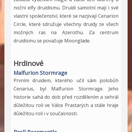
noční elfy druidismu. Druidi samotní mají i své
vlastní společenství, které se nazývají Cenarion
Circle, které sdružuje všechny druidy ze všech
možných ras na Azerothu. Za centrum
druidismu se považuje Moonglade.
Hrdinové
Malfurion Stormrage
Prvním druidem, kterého učil sám polobůh
Cenarius, byl Malfurion Stormrage. Jeho
historie sahá do dob před rozdělením a sehrál
důležitou roli ve Válce Prastarých a stále hraje
důležitou roli i v současnosti.