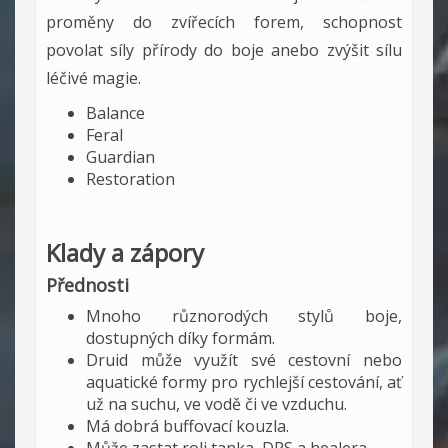
proměny do zvířecích forem, schopnost
povolat síly přírody do boje anebo zvýšit sílu
léčivé magie.
Balance
Feral
Guardian
Restoration
Klady a zápory
Přednosti
Mnoho různorodých stylů boje,
dostupných díky formám.
Druid může využít své cestovní nebo
aquatické formy pro rychlejší cestování, ať
už na suchu, ve vodě či ve vzduchu.
Má dobrá buffovací kouzla.