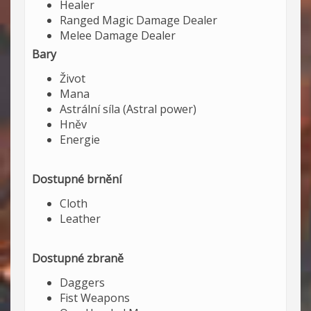
Healer
Ranged Magic Damage Dealer
Melee Damage Dealer
Bary
Život
Mana
Astrální síla (Astral power)
Hněv
Energie
Dostupné brnění
Cloth
Leather
Dostupné zbraně
Daggers
Fist Weapons