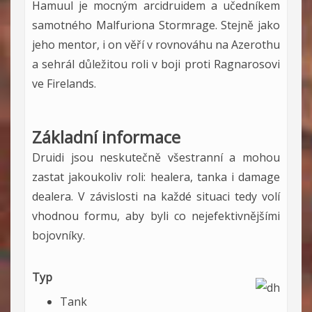
Hamuul je mocným arcidruidem a učedníkem
samotného Malfuriona Stormrage. Stejně jako
jeho mentor, i on věří v rovnováhu na Azerothu
a sehrál důležitou roli v boji proti Ragnarosovi
ve Firelands.
Základní informace
Druidi jsou neskutečně všestranní a mohou
zastat jakoukoliv roli: healera, tanka i damage
dealera. V závislosti na každé situaci tedy volí
vhodnou formu, aby byli co nejefektivnějšími
bojovníky.
Typ
Tank