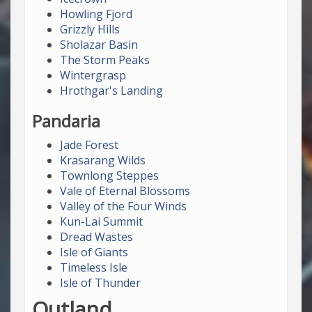
Howling Fjord
Grizzly Hills
Sholazar Basin
The Storm Peaks
Wintergrasp
Hrothgar's Landing
Pandaria
Jade Forest
Krasarang Wilds
Townlong Steppes
Vale of Eternal Blossoms
Valley of the Four Winds
Kun-Lai Summit
Dread Wastes
Isle of Giants
Timeless Isle
Isle of Thunder
Outland