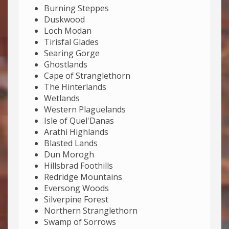
Burning Steppes
Duskwood
Loch Modan
Tirisfal Glades
Searing Gorge
Ghostlands
Cape of Stranglethorn
The Hinterlands
Wetlands
Western Plaguelands
Isle of Quel'Danas
Arathi Highlands
Blasted Lands
Dun Morogh
Hillsbrad Foothills
Redridge Mountains
Eversong Woods
Silverpine Forest
Northern Stranglethorn
Swamp of Sorrows