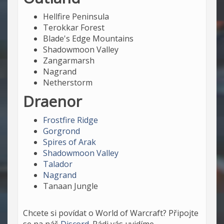
Hellfire Peninsula
Terokkar Forest
Blade's Edge Mountains
Shadowmoon Valley
Zangarmarsh
Nagrand
Netherstorm
Draenor
Frostfire Ridge
Gorgrond
Spires of Arak
Shadowmoon Valley
Talador
Nagrand
Tanaan Jungle
Chcete si povídat o World of Warcraft? Připojte