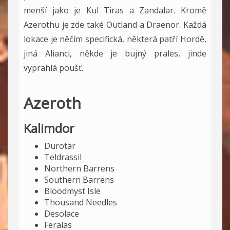
menší jako je Kul Tiras a Zandalar. Kromě
Azerothu je zde také Outland a Draenor. Každá
lokace je něčím specifická, některá patří Hordě,
jiná Alianci, někde je bujný prales, jinde
vyprahlá poušť.
Azeroth
Kalimdor
Durotar
Teldrassil
Northern Barrens
Southern Barrens
Bloodmyst Isle
Thousand Needles
Desolace
Feralas