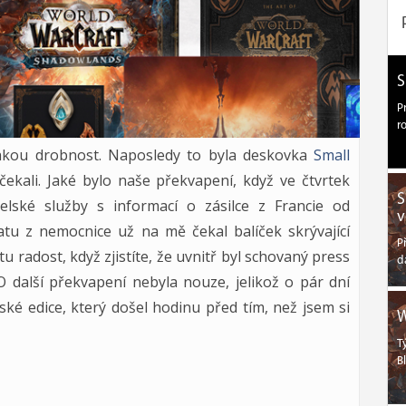
S
P
r
akou drobnost. Naposledy to byla deskovka
Small
ekali. Jaké bylo naše překvapení, když ve čtvrtek
S
lské služby s informací o zásilce z Francie od
v
u z nemocnice už na mě čekal balíček skrývající
P
u radost, když zjistíte, že uvnitř byl schovaný press
d
 O další překvapení nebyla nouze, jelikož o pár dní
lské edice, který došel hodinu před tím, než jsem si
W
T
B