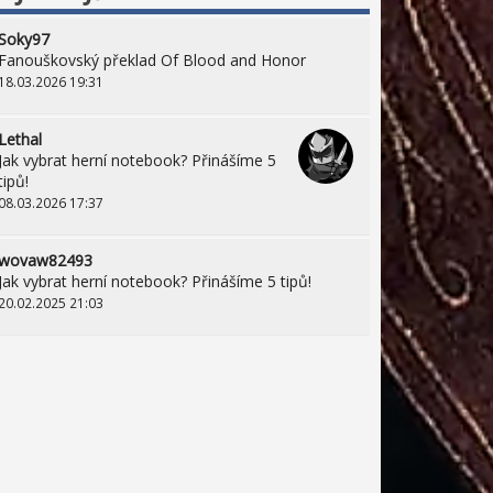
Soky97
Fanouškovský překlad Of Blood and Honor
18.03.2026 19:31
Lethal
Jak vybrat herní notebook? Přinášíme 5
tipů!
08.03.2026 17:37
wovaw82493
Jak vybrat herní notebook? Přinášíme 5 tipů!
20.02.2025 21:03