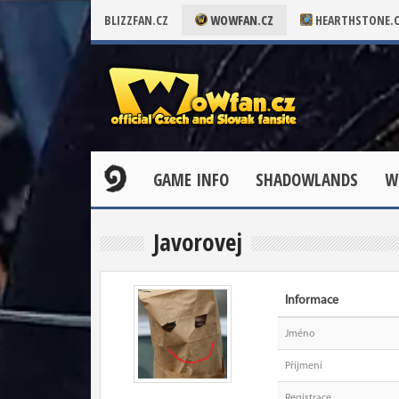
BLIZZFAN.CZ
WOWFAN.CZ
HEARTHSTONE.
GAME INFO
SHADOWLANDS
W
Javorovej
Informace
Jméno
Příjmení
Registrace