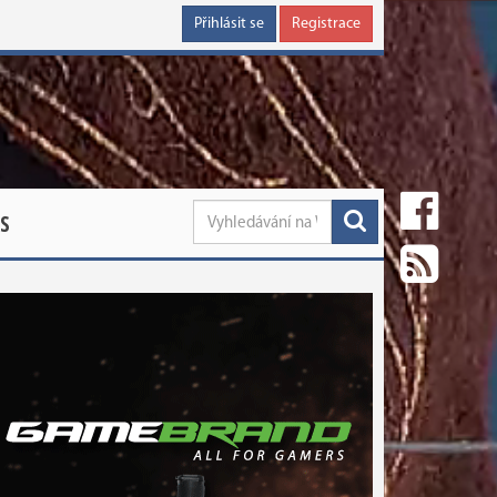
Přihlásit se
Registrace
S