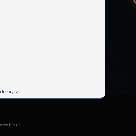
elnehry.cz