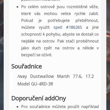
Po celém ostrově jsou rozmístěné věže,
které vás mohou velice rychle zabít.
Pokud je potřebujete přeběhnout,
můžete využít
spell #186265
a jiné
schopnosti k pohybu, abyste se dostali co
nejdále na ostrov. Pak stačí proběhnout
jako duch zpět na ostrov a někde v
bezpečí se oživit.
Souřadnice
/way Dustwallow Marsh 77.6, 17.2
Model GU-4RD-3R
Doporučení addOny
Pro souřadnice můžete použít například