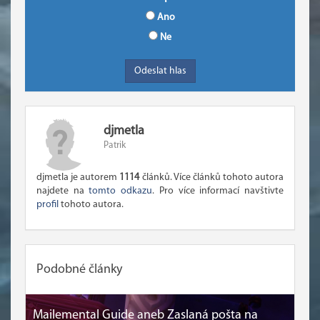
Ano
Ne
djmetla
Patrik
djmetla je autorem
1114
článků. Více článků tohoto autora
najdete na
tomto odkazu
. Pro více informací navštivte
profil
tohoto autora.
Podobné články
Mailemental Guide aneb Zaslaná pošta na