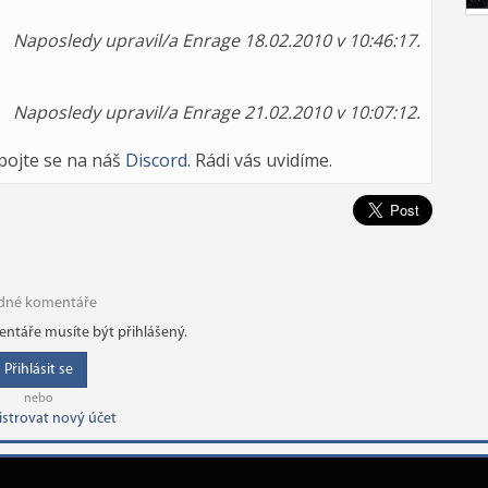
Naposledy upravil/a Enrage 18.02.2010 v 10:46:17.
Naposledy upravil/a Enrage 21.02.2010 v 10:07:12.
ipojte se na náš
Discord
. Rádi vás uvidíme.
dné komentáře
ntáře musíte být přihlášený.
Přihlásit se
nebo
istrovat nový účet