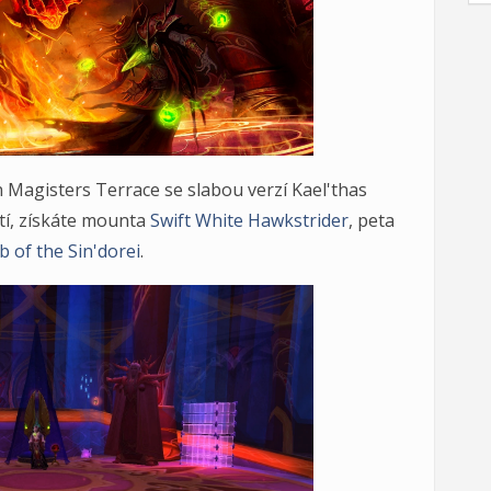
Magisters Terrace se slabou verzí Kael'thas
tí, získáte mounta
Swift White Hawkstrider
, peta
b of the Sin'dorei
.