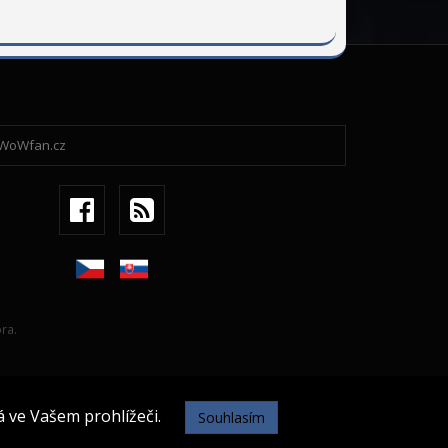
ra.
 ve Vašem prohlížeči.
Souhlasím