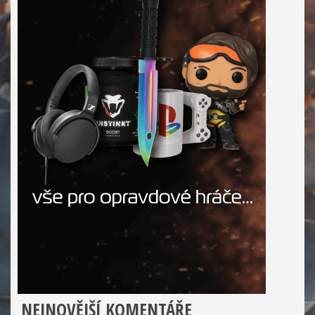
NEJNOVĚJŠÍ KOMENTÁŘE