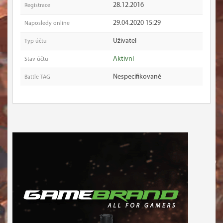
28.12.2016
Registrace
29.04.2020 15:29
Naposledy online
Uživatel
Typ účtu
Aktivní
Stav účtu
Nespecifikované
Battle TAG