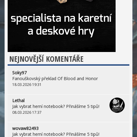
NEJNOVĚJŠÍ KOMENTÁŘE
Soky97
Fanouškovský překlad Of Blood and Honor
18.03.2026 19:31
Lethal
Jak vybrat herní notebook? Přinášíme 5 tipů!
08.03.2026 17:37
wovaw82493
Jak vybrat herní notebook? Přinášíme 5 tipů!