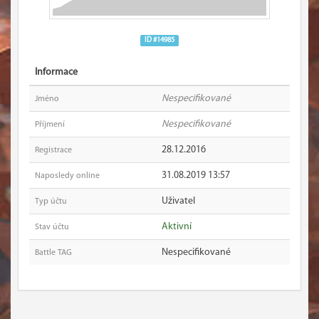
ID #14985
Informace
Nespecifikované
Jméno
Nespecifikované
Příjmení
28.12.2016
Registrace
31.08.2019 13:57
Naposledy online
Uživatel
Typ účtu
Aktivní
Stav účtu
Nespecifikované
Battle TAG