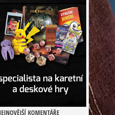
EJNOVĚJŠÍ KOMENTÁŘE