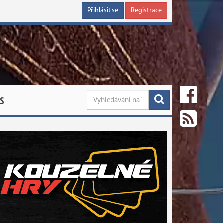
Přihlásit se
Registrace
S