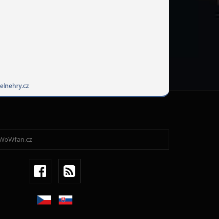
elnehry.cz