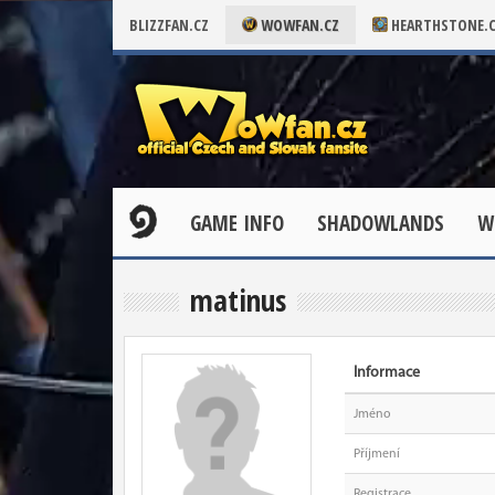
BLIZZFAN.CZ
WOWFAN.CZ
HEARTHSTONE.
GAME INFO
SHADOWLANDS
W
matinus
Informace
Jméno
Příjmení
Registrace