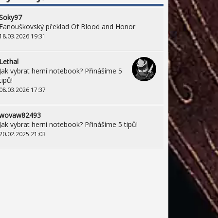
Soky97
Fanouškovský překlad Of Blood and Honor
18.03.2026 19:31
Lethal
Jak vybrat herní notebook? Přinášíme 5
tipů!
08.03.2026 17:37
wovaw82493
Jak vybrat herní notebook? Přinášíme 5 tipů!
20.02.2025 21:03