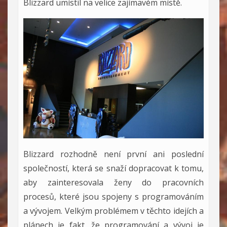
Blizzard umístil na velice zajímavém místě.
Blizzard rozhodně není první ani poslední
společností, která se snaží dopracovat k tomu,
aby zainteresovala ženy do pracovních
procesů, které jsou spojeny s programováním
a vývojem. Velkým problémem v těchto idejích a
plánech je fakt, že programování a vývoj je