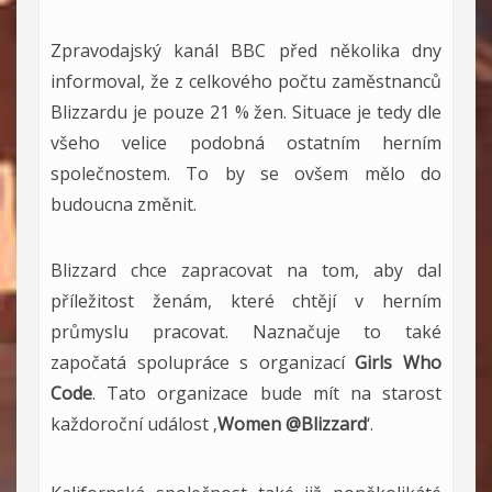
Zpravodajský kanál BBC před několika dny
informoval, že z celkového počtu zaměstnanců
Blizzardu je pouze 21 % žen. Situace je tedy dle
všeho velice podobná ostatním herním
společnostem. To by se ovšem mělo do
budoucna změnit.
Blizzard chce zapracovat na tom, aby dal
příležitost ženám, které chtějí v herním
průmyslu pracovat. Naznačuje to také
započatá spolupráce s organizací
Girls Who
Code
. Tato organizace bude mít na starost
každoroční událost ‚
Women @Blizzard
‘.