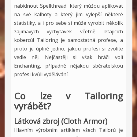
nabídnout Spellthread, který můžou aplikovat
na své kalhoty a který jim vylepší některé
statistiky, a i pro sebe si může vyrobit několik
zajímavých vychytávek včetně létajících
koberců! Tailoring je samostatná profese, a
proto je úplně jedno, jakou profesi si zvolíte
vedle něj. Nejčastěji si však hráči volí
Enchanting, případně nějakou sběratelskou
profesi kvůli vydělávání.
Co lze v Tailoring
vyrábět?
Látková zbroj (Cloth Armor)
Hlavním výrobním artiklem všech Tailorů je