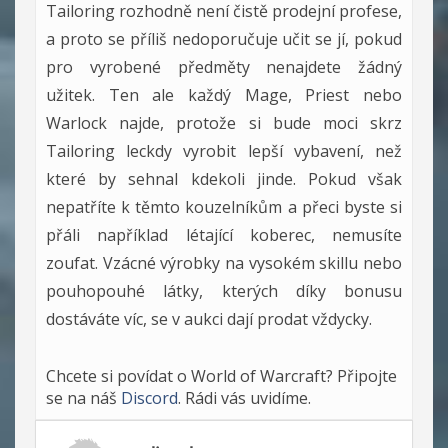
Tailoring rozhodně není čistě prodejní profese,
a proto se příliš nedoporučuje učit se jí, pokud
pro vyrobené předměty nenajdete žádný
užitek. Ten ale každý Mage, Priest nebo
Warlock najde, protože si bude moci skrz
Tailoring leckdy vyrobit lepší vybavení, než
které by sehnal kdekoli jinde. Pokud však
nepatříte k těmto kouzelníkům a přeci byste si
přáli například létající koberec, nemusíte
zoufat. Vzácné výrobky na vysokém skillu nebo
pouhopouhé látky, kterých díky bonusu
dostáváte víc, se v aukci dají prodat vždycky.
Chcete si povídat o World of Warcraft? Připojte
se na náš
Discord
. Rádi vás uvidíme.