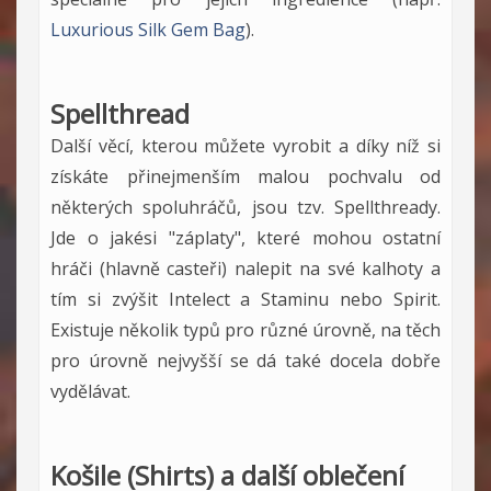
Luxurious Silk Gem Bag
).
Spellthread
Další věcí, kterou můžete vyrobit a díky níž si
získáte přinejmenším malou pochvalu od
některých spoluhráčů, jsou tzv. Spellthready.
Jde o jakési "záplaty", které mohou ostatní
hráči (hlavně casteři) nalepit na své kalhoty a
tím si zvýšit Intelect a Staminu nebo Spirit.
Existuje několik typů pro různé úrovně, na těch
pro úrovně nejvyšší se dá také docela dobře
vydělávat.
Košile (Shirts) a další oblečení