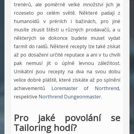
trenérů, ale poměrně velké množství jich je
rozeseto po celém světě. Některé padají z
humanoidů v prériích i bažinách, pro jiné
musíte zkusit štěstí u různých prodavačů, a u
některých se dokonce budete muset vydat
farmit do raidů. Některé recepty lze také získat
až po dosažení určité reputace a ani v tu chvíli
pak nemusí jít o úplně levnou záležitost.
Unikátní jsou recepty na dva na svou dobu
velice dobré pláště, které získáte až po splnění
achievementů
Loremaster of Northrend
,
respektive
Northrend Dungeonmaster
.
Pro jaké povolání se
Tailoring hodí?