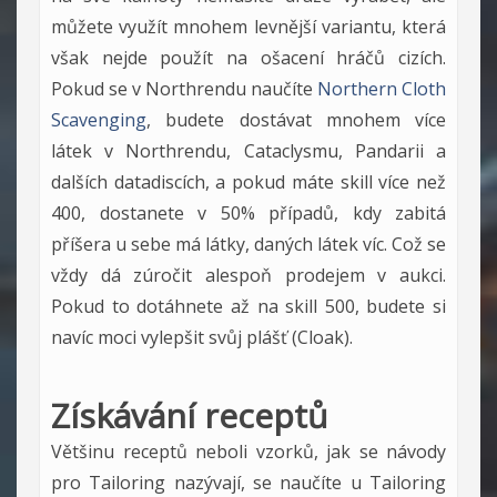
můžete využít mnohem levnější variantu, která
však nejde použít na ošacení hráčů cizích.
Pokud se v Northrendu naučíte
Northern Cloth
Scavenging
, budete dostávat mnohem více
látek v Northrendu, Cataclysmu, Pandarii a
dalších datadiscích, a pokud máte skill více než
400, dostanete v 50% případů, kdy zabitá
příšera u sebe má látky, daných látek víc. Což se
vždy dá zúročit alespoň prodejem v aukci.
Pokud to dotáhnete až na skill 500, budete si
navíc moci vylepšit svůj plášť (Cloak).
Získávání receptů
Většinu receptů neboli vzorků, jak se návody
pro Tailoring nazývají, se naučíte u Tailoring