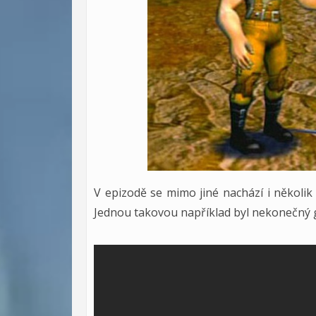
V epizodě se mimo jiné nachází i několik 
Jednou takovou například byl nekonečný g