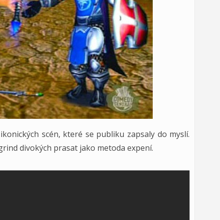
ikonických scén, které se publiku zapsaly do myslí.
rind divokých prasat jako metoda expení.