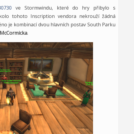
0730
ve Stormwindu, které do hry přibylo s
kolo tohoto Inscription vendora nekrouží žádná
jméno je kombinací dvou hlavních postav South Parku
 McCormicka
.