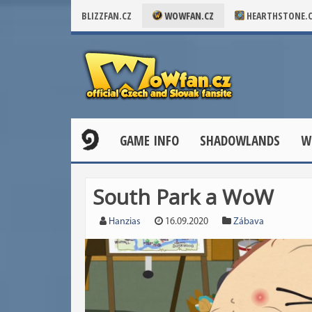
BLIZZFAN.CZ
WOWFAN.CZ
HEARTHSTONE.
GAME INFO
SHADOWLANDS
W
South Park a WoW
Hanzias
16.09.2020
Zábava