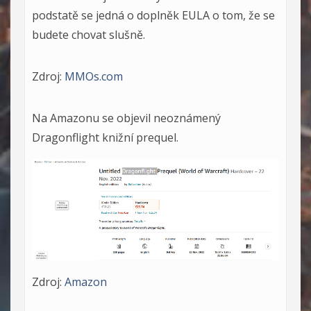
podstatě se jedná o doplněk EULA o tom, že se
budete chovat slušně.
Zdroj:
MMOs.com
Na Amazonu se objevil neoznámený
Dragonflight knižní prequel.
Zdroj:
Amazon