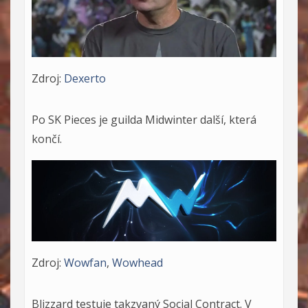
Zdroj:
Dexerto
Po SK Pieces je guilda Midwinter další, která
končí.
Zdroj:
Wowfan
,
Wowhead
Blizzard testuje takzvaný Social Contract. V