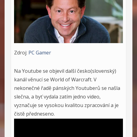
Zdroj:
PC Gamer
Na Youtube se objevil další česko(slovenský)
kanál věnucí se World of Warcraft. V
nekonečné řadě pánských Youtuberů se našla
slečna, a byť vydala zatím jedno video,
vyznačuje se vysokou kvalitou zpracování a je
čistě předneseno.