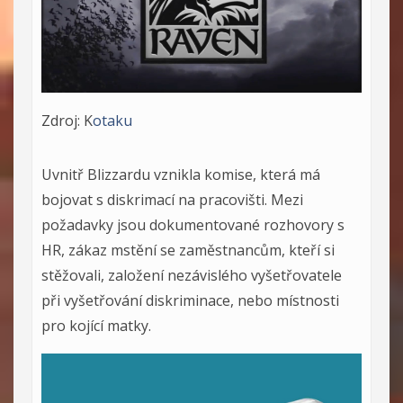
Zdroj: K
otaku
Uvnitř Blizzardu vznikla komise, která má
bojovat s diskrimací na pracovišti. Mezi
požadavky jsou dokumentované rozhovory s
HR, zákaz mstění se zaměstnancům, kteří si
stěžovali, založení nezávislého vyšetřovatele
při vyšetřování diskriminace, nebo místnosti
pro kojící matky.