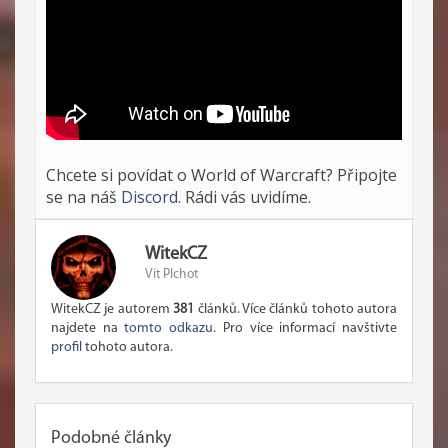
Chcete si povídat o World of Warcraft? Připojte
se na náš
Discord
. Rádi vás uvidíme.
WitekCZ
Vít Plchot
WitekCZ je autorem
381
článků. Více článků tohoto autora
najdete na
tomto odkazu
. Pro více informací navštivte
profil
tohoto autora.
Podobné články