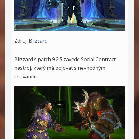
Zdroj:
Blizzard
Blizzard s patch 9.2.5 zavede Social Contract,
nástroj, který má bojovat s nevhodným
chováním.