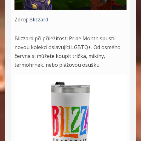
Zdroj:
Blizzard
Blizzard při příležitosti Pride Month spustil
novou kolekci oslavující LGBTQ+. Od osmého
června si můžete koupit trička, mikiny,
termohrnek, nebo plážovou osušku.