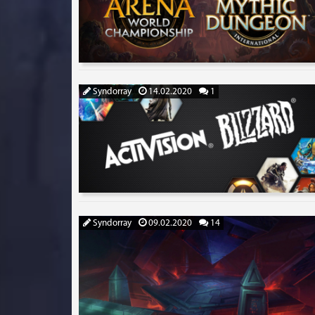
Syndorray
14.02.2020
1
Syndorray
09.02.2020
14