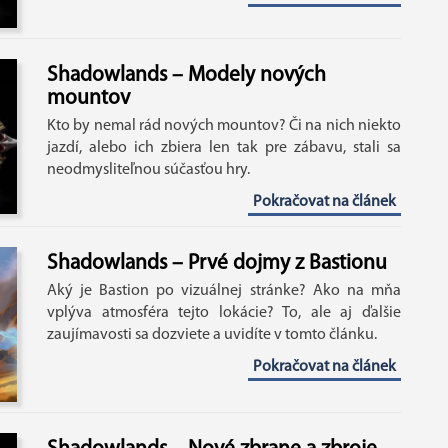
Shadowlands – Modely nových
mountov
Kto by nemal rád nových mountov? Či na nich niekto
jazdí, alebo ich zbiera len tak pre zábavu, stali sa
neodmysliteľnou súčasťou hry.
Pokračovat na článek
Shadowlands – Prvé dojmy z Bastionu
Aký je Bastion po vizuálnej stránke? Ako na mňa
vplýva atmosféra tejto lokácie? To, ale aj ďalšie
zaujímavosti sa dozviete a uvidíte v tomto článku.
Pokračovat na článek