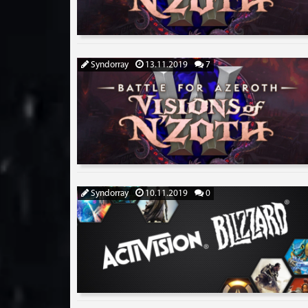
Syndorray
13.11.2019
7
Syndorray
10.11.2019
0