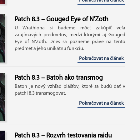
Pokračovat na článek
Patch 8.3 – Gouged Eye of N'Zoth
U Wrathiona si budeme môcť zakúpiť veľa
zaujímavých predmetov, medzi ktorými aj Gouged
Eye of N'Zoth. Dnes sa pozrieme práve na tento
predmet a jeho unikátnu funkciu.
Pokračovat na článek
Patch 8.3 – Batoh ako transmog
Batoh je nový vzhľad plášťov, ktoré sa budú dať v
patchi 8.3 transmogovať.
Pokračovat na článek
Patch 8.3 – Rozvrh testovania raidu