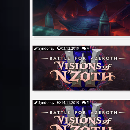
Syndorray
03.12.2019
4
Syndorray
14.11.2019
5