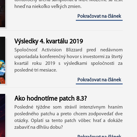
hneď na niekoľko veľkých zmien.
Pokračovat na článek
Výsledky 4. kvartálu 2019
Spoločnosť Activision Blizzard pred nedávnom
usporiadala konferenčný hovor s investormi za štvrtý
kvartál roku 2019 s výsledkami spoločnosti za
posledné tri mesiace.
Pokračovat na článek
Ako hodnotíme patch 8.3?
Posledné týždne som strávil intenzívnym hraním
posledného patchu a preto chcem zodpovedať dve
otázky. Oplatí sa tento patch vôbec hrať a dokáže
zabaviť na dlhšiu dobu?