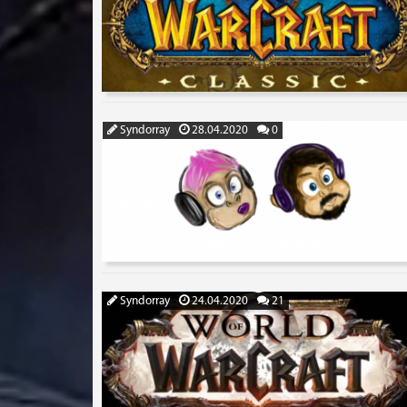
Syndorray
28.04.2020
0
Syndorray
24.04.2020
21