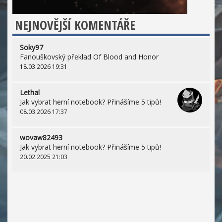
NEJNOVĚJŠÍ KOMENTÁŘE
Soky97
Fanouškovský překlad Of Blood and Honor
18.03.2026 19:31
Lethal
Jak vybrat herní notebook? Přinášíme 5 tipů!
08.03.2026 17:37
wovaw82493
Jak vybrat herní notebook? Přinášíme 5 tipů!
20.02.2025 21:03