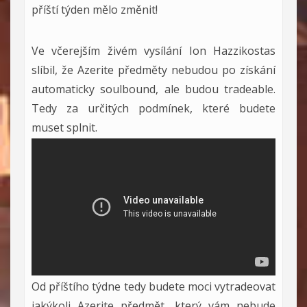
příští týden mělo změnit!
Ve včerejším živém vysílání Ion Hazzikostas
slíbil, že Azerite předměty nebudou po získání
automaticky soulbound, ale budou tradeable.
Tedy za určitých podmínek, které budete
muset splnit.
Od příštího týdne tedy budete moci vytradeovat
jakýkoli Azerite předmět, který vám nebude