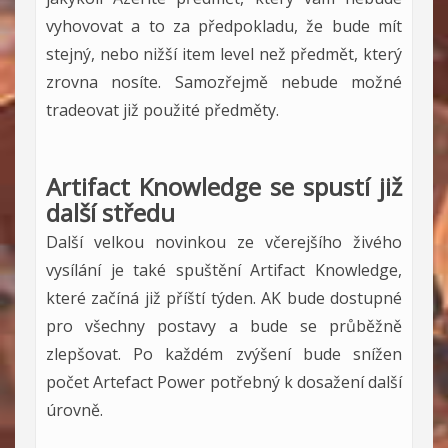
vyhovovat a to za předpokladu, že bude mít
stejný, nebo nižší item level než předmět, který
zrovna nosíte. Samozřejmě nebude možné
tradeovat již použité předměty.
Artifact Knowledge se spustí již
další středu
Další velkou novinkou ze včerejšího živého
vysílání je také spuštění Artifact Knowledge,
které začíná již příští týden. AK bude dostupné
pro všechny postavy a bude se průběžně
zlepšovat. Po každém zvýšení bude snížen
počet Artefact Power potřebný k dosažení další
úrovně.