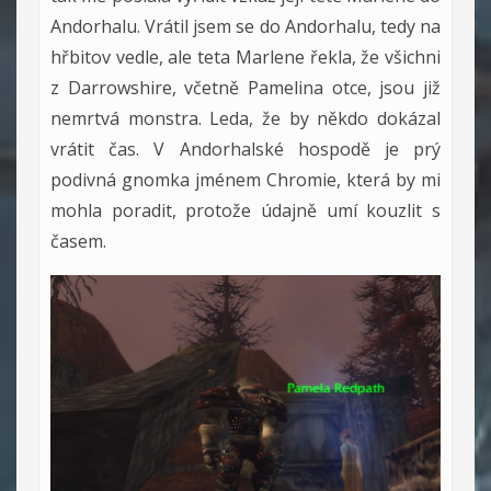
Andorhalu. Vrátil jsem se do Andorhalu, tedy na
hřbitov vedle, ale teta Marlene řekla, že všichni
z Darrowshire, včetně Pamelina otce, jsou již
nemrtvá monstra. Leda, že by někdo dokázal
vrátit čas. V Andorhalské hospodě je prý
podivná gnomka jménem Chromie, která by mi
mohla poradit, protože údajně umí kouzlit s
časem.