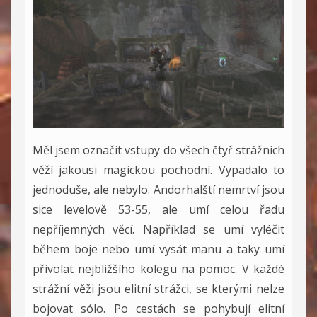
Měl jsem označit vstupy do všech čtyř strážních
věží jakousi magickou pochodní. Vypadalo to
jednoduše, ale nebylo. Andorhalští nemrtví jsou
sice levelově 53-55, ale umí celou řadu
nepříjemných věcí. Například se umí vyléčit
během boje nebo umí vysát manu a taky umí
přivolat nejbližšího kolegu na pomoc. V každé
strážní věži jsou elitní strážci, se kterými nelze
bojovat sólo. Po cestách se pohybují elitní