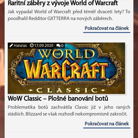
Raritní záběry z vývoje World of Warcraft
Jak vypadal World of Warcraft před téměř dvaceti lety? To
poodhalil Redditor GXTTERRA na nových záběrech.
Pokračovat na článek
Hanzias
17.09.2020
0
WoW Classic – Plošné banování botů
Problematika botů zachvátila Classic již v jeho raných
stádiích. Blizzard se však rozhodl nekompromisně zakročit.
Pokračovat na článek