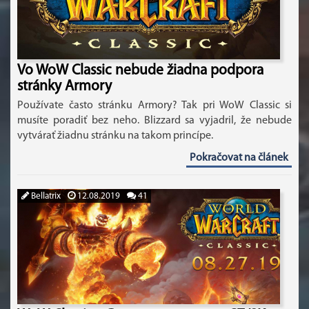
Vo WoW Classic nebude žiadna podpora
stránky Armory
Používate často stránku Armory? Tak pri WoW Classic si
musíte poradiť bez neho. Blizzard sa vyjadril, že nebude
vytvárať žiadnu stránku na takom princípe.
Pokračovat na článek
Bellatrix
12.08.2019
41