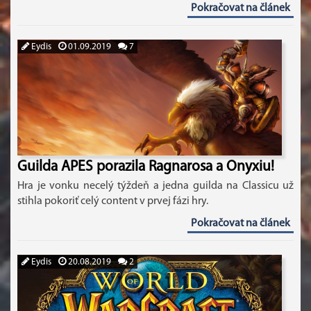
Pokračovat na článek
Eydis
01.09.2019
7
Guilda APES porazila Ragnarosa a Onyxiu!
Hra je vonku necelý týždeň a jedna guilda na Classicu už
stihla pokoriť celý content v prvej fázi hry.
Pokračovat na článek
Eydis
20.08.2019
2