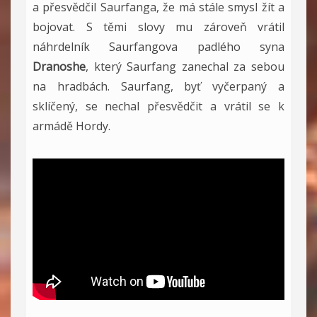
a přesvědčil Saurfanga, že má stále smysl žít a
bojovat. S těmi slovy mu zároveň vrátil
náhrdelník Saurfangova padlého syna
Dranoshe
, který Saurfang zanechal za sebou
na hradbách. Saurfang, byť vyčerpaný a
sklíčený, se nechal přesvědčit a vrátil se k
armádě Hordy.