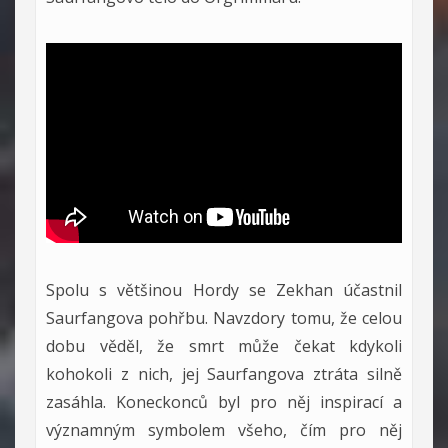
Spolu s většinou Hordy se Zekhan účastnil
Saurfangova pohřbu. Navzdory tomu, že celou
dobu věděl, že smrt může čekat kdykoli
kohokoli z nich, jej Saurfangova ztráta silně
zasáhla. Koneckonců byl pro něj inspirací a
významným symbolem všeho, čím pro něj