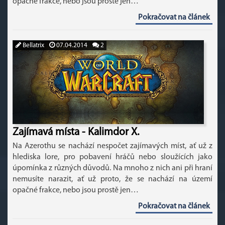
opačné frakce, nebo jsou prostě jen…
Pokračovat na článek
Bellatrix
07.04.2014
2
Zajímavá místa - Kalimdor X.
Na Azerothu se nachází nespočet zajímavých míst, ať už z
hlediska lore, pro pobavení hráčů nebo sloužících jako
úpomínka z různých důvodů. Na mnoho z nich ani při hraní
nemusíte narazit, ať už proto, že se nachází na území
opačné frakce, nebo jsou prostě jen…
Pokračovat na článek