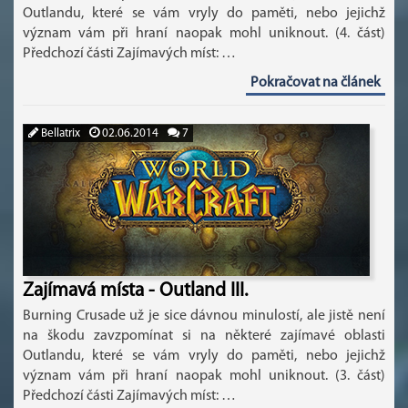
Outlandu, které se vám vryly do paměti, nebo jejichž
význam vám při hraní naopak mohl uniknout. (4. část)
Předchozí části Zajímavých míst: …
Pokračovat na článek
Bellatrix
02.06.2014
7
Zajímavá místa - Outland III.
Burning Crusade už je sice dávnou minulostí, ale jistě není
na škodu zavzpomínat si na některé zajímavé oblasti
Outlandu, které se vám vryly do paměti, nebo jejichž
význam vám při hraní naopak mohl uniknout. (3. část)
Předchozí části Zajímavých míst: …