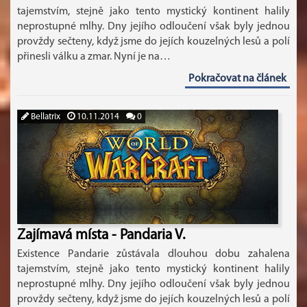
tajemstvím, stejně jako tento mystický kontinent halily
neprostupné mlhy. Dny jejího odloučení však byly jednou
provždy sečteny, když jsme do jejích kouzelných lesů a polí
přinesli válku a zmar. Nyní je na…
Pokračovat na článek
Bellatrix
10.11.2014
0
Zajímavá místa - Pandaria V.
Existence Pandarie zůstávala dlouhou dobu zahalena
tajemstvím, stejně jako tento mystický kontinent halily
neprostupné mlhy. Dny jejího odloučení však byly jednou
provždy sečteny, když jsme do jejích kouzelných lesů a polí