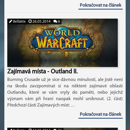
Pokračovat na článek
Bellatrix
26.05.2014
6
Zajímavá místa - Outland II.
Burning Crusade už je sice dávnou minulostí, ale jistě není
na škodu zavzpomínat si na některé zajímavé oblasti
Outlandu, které se vám vryly do paměti, nebo jejichž
význam vám při hraní naopak mohl uniknout. (2. část)
Předchozí části Zajímavých míst: …
Pokračovat na článek