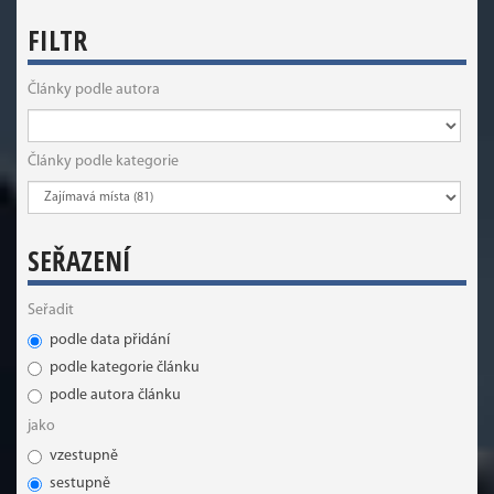
FILTR
Články podle autora
Články podle kategorie
SEŘAZENÍ
Seřadit
podle data přidání
podle kategorie článku
podle autora článku
jako
vzestupně
sestupně