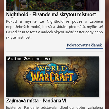
Nighthold - Elisande má skrytou místnost
Pokud si myslíte, že Nighthold je pouze o zabíjení
nepotřebných mobů, bossů a sbírání předmětů, mýlíte se!
Čas od času se totiž v raidech objeví určité easter eggy nebo
skryté místnosti.
Pokračovat na článek
Bellatrix
24.11.2014
1
Zajímavá místa - Pandaria VI.
Existence Pandarie zůstávala dlouhou dobu zahalena