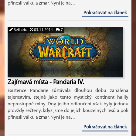
přinesli válku a zmar. Nyní je na…
Pokračovat na článek
Bellatrix
03.11.2014
7
Zajímavá místa - Pandaria IV.
Existence Pandarie zůstávala dlouhou dobu zahalena
tajemstvím, stejně jako tento mystický kontinent halily
neprostupné mlhy. Dny jejího odloučení však byly jednou
provždy sečteny, když jsme do jejích kouzelných lesů a polí
přinesli válku a zmar. Nyní je na…
Pokračovat na článek