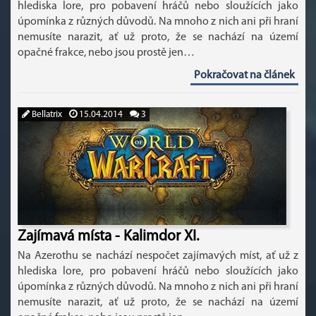
hlediska lore, pro pobavení hráčů nebo sloužících jako
úpomínka z různých důvodů. Na mnoho z nich ani při hraní
nemusíte narazit, ať už proto, že se nachází na území
opačné frakce, nebo jsou prostě jen…
Pokračovat na článek
Bellatrix
15.04.2014
3
Zajímavá místa - Kalimdor XI.
Na Azerothu se nachází nespočet zajímavých míst, ať už z
hlediska lore, pro pobavení hráčů nebo sloužících jako
úpomínka z různých důvodů. Na mnoho z nich ani při hraní
nemusíte narazit, ať už proto, že se nachází na území