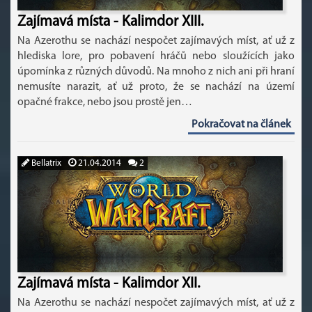
Zajímavá místa - Kalimdor XIII.
Na Azerothu se nachází nespočet zajímavých míst, ať už z
hlediska lore, pro pobavení hráčů nebo sloužících jako
úpomínka z různých důvodů. Na mnoho z nich ani při hraní
nemusíte narazit, ať už proto, že se nachází na území
opačné frakce, nebo jsou prostě jen…
Pokračovat na článek
Bellatrix
21.04.2014
2
Zajímavá místa - Kalimdor XII.
Na Azerothu se nachází nespočet zajímavých míst, ať už z