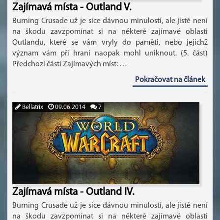
Zajímavá místa - Outland V.
Burning Crusade už je sice dávnou minulostí, ale jistě není
na škodu zavzpomínat si na některé zajímavé oblasti
Outlandu, které se vám vryly do paměti, nebo jejichž
význam vám při hraní naopak mohl uniknout. (5. část)
Předchozí části Zajímavých míst: …
Pokračovat na článek
Bellatrix
09.06.2014
7
Zajímavá místa - Outland IV.
Burning Crusade už je sice dávnou minulostí, ale jistě není
na škodu zavzpomínat si na některé zajímavé oblasti