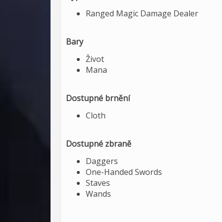
Ranged Magic Damage Dealer
Bary
Život
Mana
Dostupné brnění
Cloth
Dostupné zbraně
Daggers
One-Handed Swords
Staves
Wands