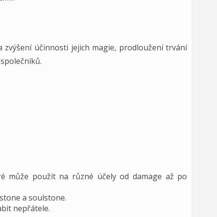
a zvýšení účinnosti jejich magie, prodloužení trvání
 společníků.
ré může použít na různé účely od damage až po
stone a soulstone.
bit nepřátele.