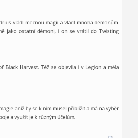
ndrius vládl mocnou magií a vládl mnoha démonům.
ně jako ostatní démoni, i on se vrátil do Twisting
f Black Harvest. Též se objevila i v Legion a měla
agie aniž by se k nim musel přiblížit a má na výběr
je a využít je k různým účelům.