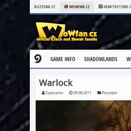
BLIZZFAN.CZ
WOWFAN.CZ
HEARTHSTONE.
GAME INFO
SHADOWLANDS
W
Warlock
Esperanta
09.08.2011
Povolání