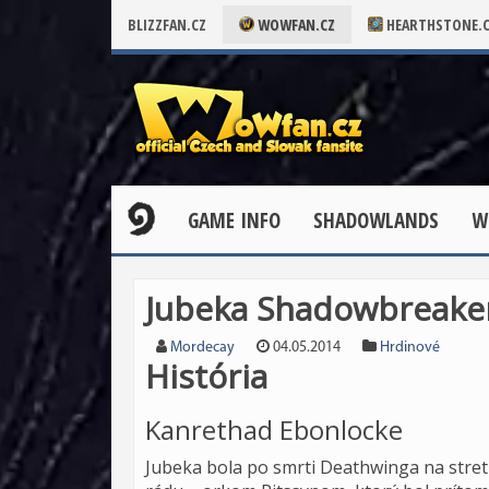
BLIZZFAN.CZ
WOWFAN.CZ
HEARTHSTONE.
GAME INFO
SHADOWLANDS
W
Jubeka Shadowbreake
Mordecay
04.05.2014
Hrdinové
História
Kanrethad Ebonlocke
Jubeka bola po smrti Deathwinga na stret